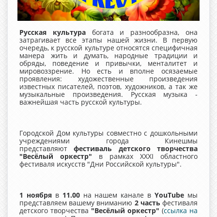
Русская культура
богата и разнообразна, она
затрагивает все этапы нашей жизни. В первую
очередь, к русской культуре относятся специфичная
манера жить и думать, народные традиции и
обряды, поведение и привычки, менталитет и
мировоззрение. Но есть и вполне осязаемые
проявления: художественные произведения
известных писателей, поэтов, художников, а так же
музыкальные произведения. Русская музыка -
важнейшая часть русской культуры.
Городской Дом культуры совместно с дошкольными
учреждениями города Кинешмы
представляют
фестиваль детского творчества
"Весёлый оркестр"
в рамках XXXI областного
фестиваля искусств "Дни Российской культуры".
1 ноября
в
11.00
на нашем канале в
YouTube
мы
представляем вашему вниманию
2 часть
фестиваля
детского творчества
"Весёлый оркестр"
(
ссылка на