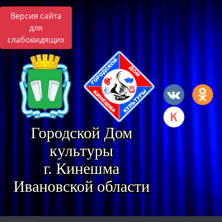
Версия сайта
для
слабовидящих
Городской Дом
культуры
г. Кинешма
Ивановской области