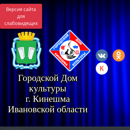
Версия сайта
для
слабовидящих
Городской Дом
культуры
г. Кинешма
Ивановской области