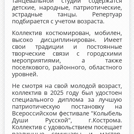
танцевальной студии содержатся
детские, народные, патриотические,
эстрадные танцы. Репертуар
подбирается с учетом возраста.
Коллектив костюмирован, мобилен,
высоко дисциплинирован. Имеет
свои традиции и постоянные
творческие связи с городскими
мероприятиями, а также
поселкового, районного, областного
уровней.
Не смотря на свой молодой возраст,
коллектив в 2025 году был удостоен
специального диплома за лучшую
патриотическую постановку на
Всероссийском фестивале "Колыбель
Души Русской", г.Кострома.
Коллектив с удовольствием посещает
различные семинары и мастер-