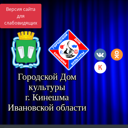
Версия сайта
для
слабовидящих
Городской Дом
культуры
г. Кинешма
Ивановской области