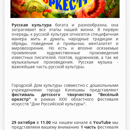
Русская культура
богата и разнообразна, она
затрагивает все этапы нашей жизни. В первую
очередь, к русской культуре относятся специфичная
манера жить и думать, народные традиции и
обряды, поведение и привычки, менталитет и
мировоззрение. Но есть и вполне осязаемые
проявления: художественные произведения
известных писателей, поэтов, художников, а так же
музыкальные произведения. Русская музыка -
важнейшая часть русской культуры.
Городской Дом культуры совместно с дошкольными
учреждениями города Кинешмы представляют
фестиваль детского творчества "Весёлый
оркестр"
в рамках XXXI областного фестиваля
искусств "Дни Российской культуры".
29 октября
в
11.00
на нашем канале в
YouTube
мы
представляем вашему вниманию
1 часть
фестиваля