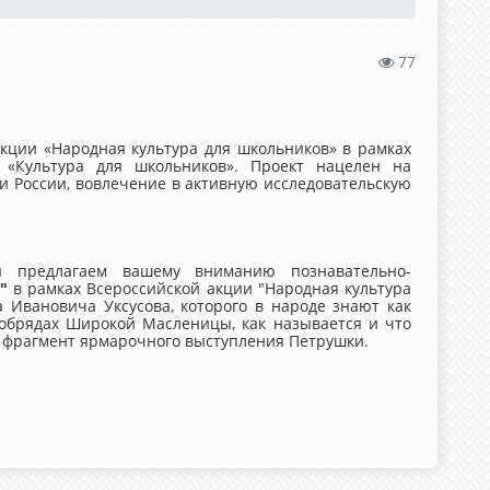
77
акции «Народная культура для школьников» в рамках
а «Культура для школьников». Проект нацелен на
 России, вовлечение в активную исследовательскую
предлагаем вашему вниманию познавательно-
и"
в рамках Всероссийской акции "Народная культура
а Ивановича Уксусова, которого в народе знают как
 обрядах Широкой Масленицы, как называется и что
т фрагмент ярмарочного выступления Петрушки.