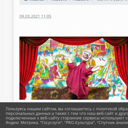
09.03.2021 11:05
Пользуясь нашим сайтом, вы соглашаетесь с политикой обра
персональных данных а также с тем что наш веб-сайт и друг
подключенные к веб-сайту сторонние сервисы используют co
Яндекс Метрика, "Госуслуги", "PRO.Культура", "Спутник анали