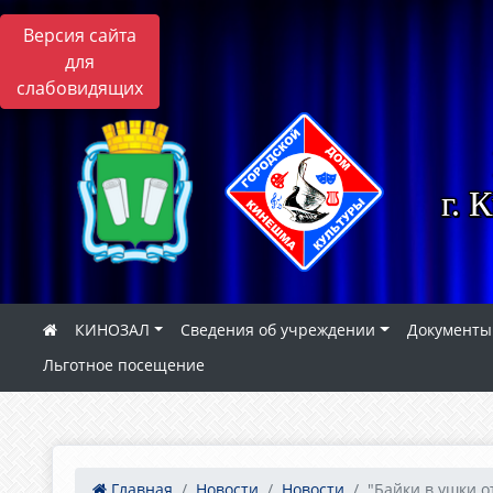
Версия сайта
для
слабовидящих
г. 
КИНОЗАЛ
Сведения об учреждении
Документы
Льготное посещение
Главная
Новости
Новости
"Байки в ушки от