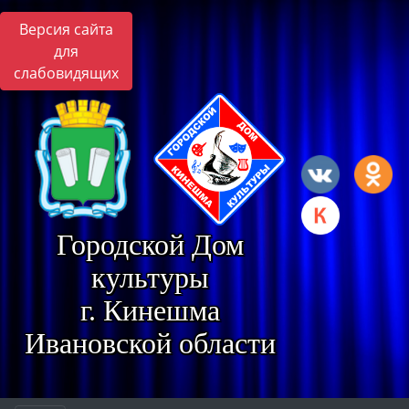
Версия сайта
для
слабовидящих
Городской Дом
культуры
г. Кинешма
Ивановской области