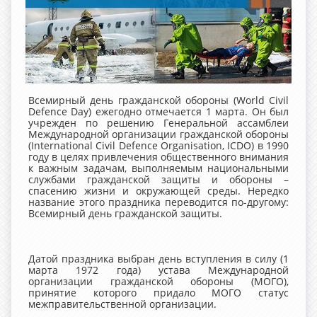
Всемирный день гражданской обороны (World Civil
Defence Day) ежегодно отмечается 1 марта. Он был
учрежден по решению Генеральной ассамблеи
Международной организации гражданской обороны
(International Civil Defence Organisation, ICDO) в 1990
году в целях привлечения общественного внимания
к важным задачам, выполняемым национальными
службами гражданской защиты и обороны –
спасению жизни и окружающей среды. Нередко
название этого праздника переводится по-другому:
Всемирный день гражданской защиты.
Датой праздника выбран день вступления в силу (1
марта 1972 года) устава Международной
организации гражданской обороны (МОГО),
принятие которого придало МОГО статус
межправительственной организации.