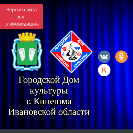
Версия сайта
для
слабовидящих
Городской Дом
культуры
г. Кинешма
Ивановской области