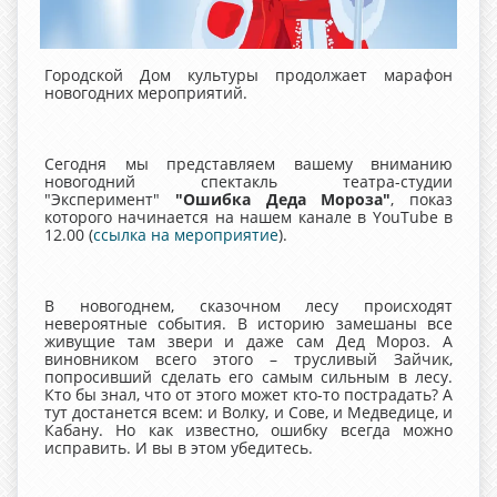
Городской Дом культуры продолжает марафон
новогодних мероприятий.
Сегодня мы представляем вашему вниманию
новогодний спектакль театра-студии
"Эксперимент"
"Ошибка Деда Мороза"
, показ
которого начинается на нашем канале в YouTube в
12.00 (
ссылка на мероприятие
).
В новогоднем, сказочном лесу происходят
невероятные события. В историю замешаны все
живущие там звери и даже сам Дед Мороз. А
виновником всего этого – трусливый Зайчик,
попросивший сделать его самым сильным в лесу.
Кто бы знал, что от этого может кто-то пострадать? А
тут достанется всем: и Волку, и Сове, и Медведице, и
Кабану. Но как известно, ошибку всегда можно
исправить. И вы в этом убедитесь.