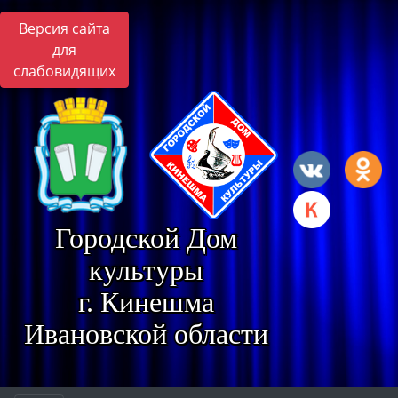
Версия сайта
для
слабовидящих
Городской Дом
культуры
г. Кинешма
Ивановской области