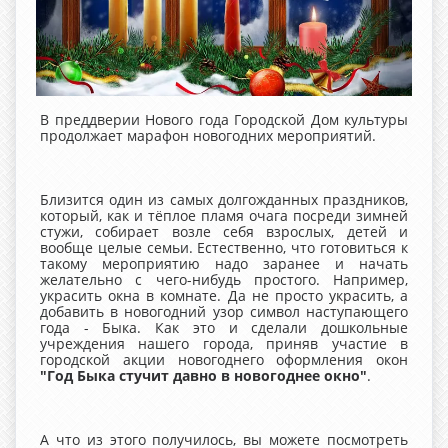
В преддверии Нового года Городской Дом культуры
продолжает марафон новогодних мероприятий.
Близится один из самых долгожданных праздников,
который, как и тёплое пламя очага посреди зимней
стужи, собирает возле себя взрослых, детей и
вообще целые семьи. Естественно, что готовиться к
такому мероприятию надо заранее и начать
желательно с чего-нибудь простого. Например,
украсить окна в комнате. Да не просто украсить, а
добавить в новогодний узор символ наступающего
года - Быка. Как это и сделали дошкольные
учреждения нашего города, приняв участие в
городской акции новогоднего оформления окон
"Год Быка стучит давно в новогоднее окно"
.
А что из этого получилось, вы можете посмотреть