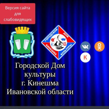
Версия сайта
для
слабовидящих
Городской Дом
культуры
г. Кинешма
Ивановской области