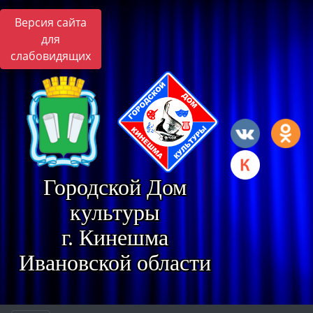
Версия сайта
для
слабовидящих
Городской Дом
культуры
г. Кинешма
Ивановской области