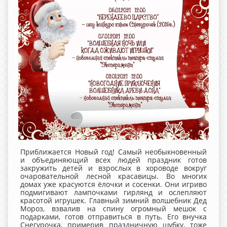
Приближается Новый год! Самый необыкновенный
и объединяющий всех людей праздник готов
закружить детей и взрослых в хороводе вокруг
очаровательной лесной красавицы. Во многих
домах уже красуются ёлочки и сосенки. Они игриво
подмигивают лампочками гирлянд и ослепляют
красотой игрушек. Главный зимний волшебник Дед
Мороз, взвалив на спину огромный мешок с
подарками, готов отправиться в путь. Его внучка
Снегурочка, примерив праздничную шубку, тоже