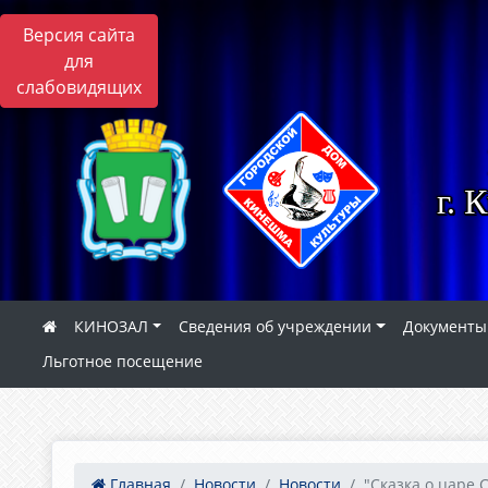
Версия сайта
для
слабовидящих
г. 
КИНОЗАЛ
Сведения об учреждении
Документы
Льготное посещение
Главная
Новости
Новости
"Сказка о царе 