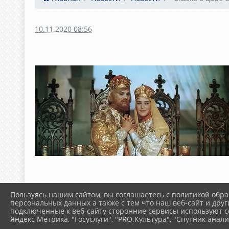
10.11.2020 08:56
Пользуясь нашим сайтом, вы соглашаетесь с политикой обра
персональных данных а также с тем что наш веб-сайт и друг
подключенные к веб-сайту сторонние сервисы используют co
Яндекс Метрика, "Госуслуги", "PRO.Культура", "Спутник анали