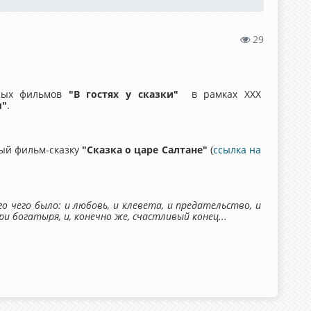
29
нных фильмов
"В гостях у сказки"
в рамках XXX
ы"
.
ый фильм-сказку
"Сказка о царе Салтане"
(
ссылка на
о чего было: и любовь, и клевета, и предательство, и
 богатыря, и, конечно же, счастливый конец...