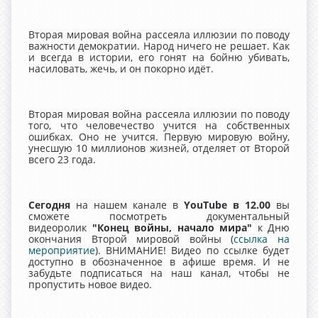
Вторая мировая война рассеяла иллюзии по поводу
важности демократии. Народ ничего не решает. Как
и всегда в истории, его гонят на бойню убивать,
насиловать, жечь, и он покорно идёт.
Вторая мировая война рассеяла иллюзии по поводу
того, что человечество учится на собственных
ошибках. Оно не учится. Первую мировую войну,
унесшую 10 миллионов жизней, отделяет от Второй
всего 23 года.
Сегодня
на нашем канале в
YouTube в 12.00
вы
сможете посмотреть документальный
видеоролик
"Конец войны, начало мира"
к Дню
окончания Второй мировой войны (
ссылка на
мероприятие
). ВНИМАНИЕ! Видео по ссылке будет
доступно в обозначенное в афише время. И не
забудьте подписаться на наш канал, чтобы не
пропустить новое видео.