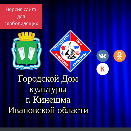
Версия сайта
для
слабовидящих
Городской Дом
культуры
г. Кинешма
Ивановской области