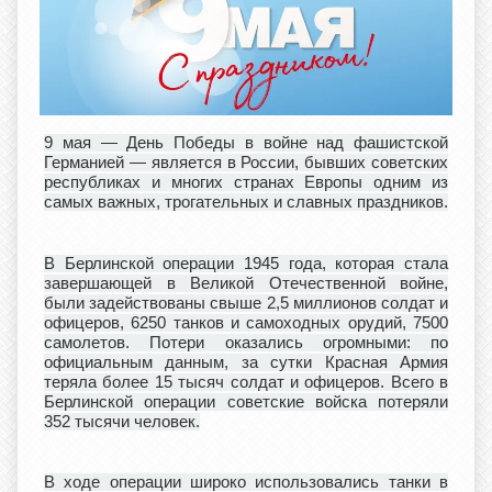
9 мая — День Победы в войне над фашистской
Германией
— является в России, бывших советских
республиках и многих странах Европы одним из
самых важных, трогательных и славных праздников.
В Берлинской операции 1945 года, которая стала
завершающей в Великой Отечественной войне,
были задействованы свыше 2,5 миллионов солдат и
офицеров, 6250 танков и самоходных орудий, 7500
самолетов. Потери оказались огромными: по
официальным данным, за сутки Красная Армия
теряла более 15 тысяч солдат и офицеров. Всего в
Берлинской операции советские войска потеряли
352 тысячи человек.
В ходе операции широко использовались танки в