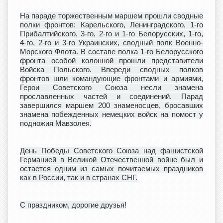
На параде торжественным маршем прошли сводные
полки фронтов: Карельского, Ленинградского, 1-го
Прибалтийского, 3-го, 2-го и 1-го Белорусских, 1-го,
4-го, 2-го и 3-го Украинских, сводный полк Военно-
Морского Флота. В составе полка 1-го Белорусского
фронта особой колонной прошли представители
Войска Польского. Впереди сводных полков
фронтов шли командующие фронтами и армиями,
Герои Советского Союза несли знамена
прославленных частей и соединений. Парад
завершился маршем 200 знаменосцев, бросавших
знамена побежденных немецких войск на помост у
подножия Мавзолея.
День Победы Советского Союза над фашистской
Германией в Великой Отечественной войне был и
остается одним из самых почитаемых праздников
как в России, так и в странах СНГ.
С праздником, дорогие друзья!