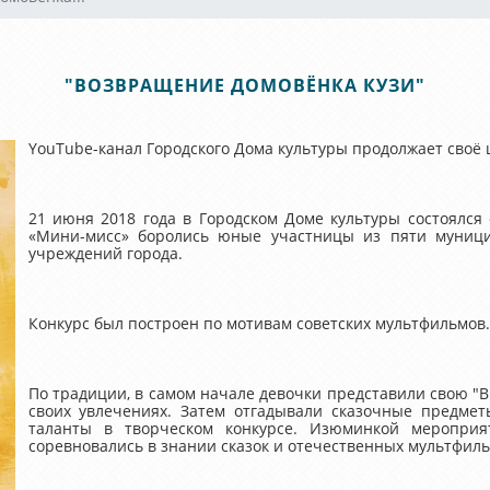
"ВОЗВРАЩЕНИЕ ДОМОВЁНКА КУЗИ"
YouTube-канал Городского Дома культуры продолжает своё
21 июня 2018 года в Городском Доме культуры состоялся
«Мини-мисс» боролись юные участницы из пяти муниц
учреждений города.
Конкурс был построен по мотивам советских мультфильмов.
По традиции, в самом начале девочки представили свою "Ви
своих увлечениях. Затем отгадывали сказочные предмет
таланты в творческом конкурсе. Изюминкой мероприя
соревновались в знании сказок и отечественных мультфиль