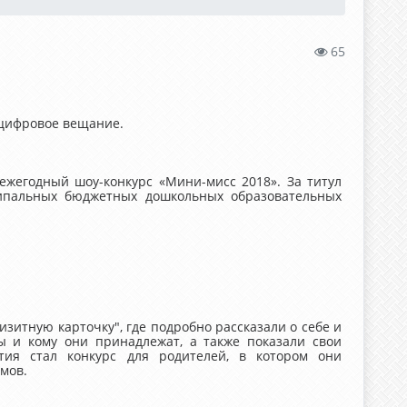
65
 цифровое вещание.
 ежегодный шоу-конкурс «Мини-мисс 2018». За титул
ипальных бюджетных дошкольных образовательных
зитную карточку", где подробно рассказали о себе и
ы и кому они принадлежат, а также показали свои
тия стал конкурс для родителей, в котором они
мов.