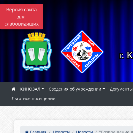
Версия сайта
для
слабовидящих
г. 
КИНОЗАЛ
Сведения об учреждении
Документы
Льготное посещение
Главная
Новости
Новости
"Возвращение д