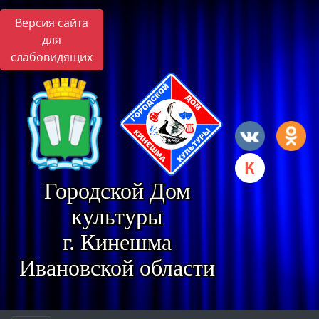
Версия сайта
для
слабовидящих
Городской Дом
культуры
г. Кинешма
Ивановской области