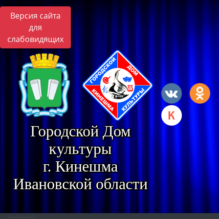
Версия сайта
для
слабовидящих
Городской Дом
культуры
г. Кинешма
Ивановской области