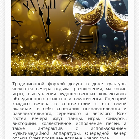
Традиционной формой досуга в доме культуры
являются вечера отдыха: развлечения, массовые
игры, выступления художественных коллективов,
объединенных сюжетно и тематически. Сценарий
каждого вечера в соответствии с его темой
включает в себя сочетания познавательного и
развлекательного, серьезного и веселого. Всех
гостей вечера ждут танцы, игры, конкурсы,
викторины, коллективное исполнение песен, а
также интерактив с использованием
мультимедийной аппаратуры. Очередной вечер
отдыха будет посвящен встрече Нового года.