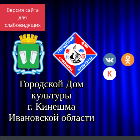
Версия сайта
для
слабовидящих
Городской Дом
культуры
г. Кинешма
Ивановской области