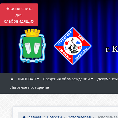
Версия сайта
для
слабовидящих
г. 
КИНОЗАЛ
Сведения об учреждении
Документы
Льготное посещение
Главная
Новости
Фотогалерея
Новогоднее 