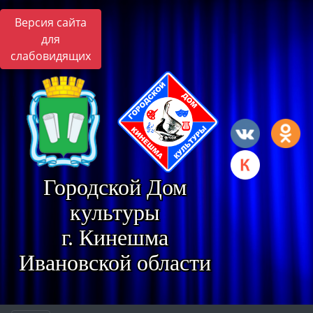
Версия сайта
для
слабовидящих
Городской Дом
культуры
г. Кинешма
Ивановской области