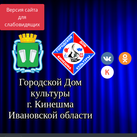
Версия сайта
для
слабовидящих
Городской Дом
культуры
г. Кинешма
Ивановской области