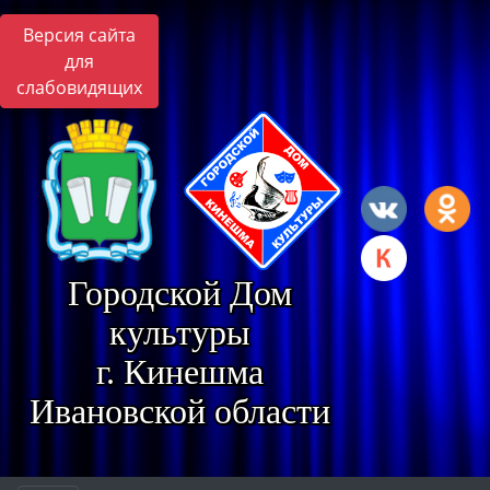
Версия сайта
для
слабовидящих
Городской Дом
культуры
г. Кинешма
Ивановской области