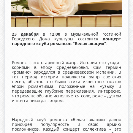
23 декабря
в
12.00
в музыкальной гостиной
Городского Дома культуры состоится
концерт
народного клуба романсов "Белая акация"
.
Романс – это старинный жанр. История его уходит
корнями в эпоху Средневековья. Сам термин
«романс» зародился в средневековой Испании. В
тот период истории появляется жанр светских
песен, обычно это были стихи известных поэтов
эпохи романтизма, положенные на музыку и
передававшие глубокие переживания. Интересно,
что романс обычно исполняется соло, реже – дуэтом
и почти никогда – хором.
Народный клуб романса «Белая акация» давно
приобрел популярность и свою армию
поклонников. Каждый концерт коллектива – это