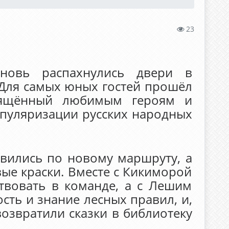
23
новь распахнулись двери в
Для самых юных гостей прошёл
свящённый любимым героям и
опуляризации русских народных
авились по новому маршруту, а
ые краски. Вместе с Кикиморой
твовать в команде, а с Лешим
ть и знание лесных правил, и,
озвратили сказки в библиотеку