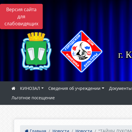
Версия сайта
для
слабовидящих
г. 
КИНОЗАЛ
Сведения об учреждении
Документы
Льготное посещение
Главная
Новости
Новости
"ТАЙНЫ ЛУКОМО