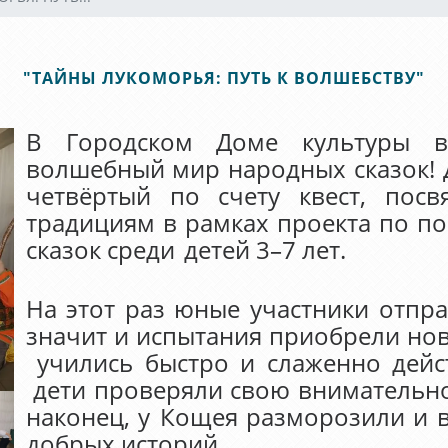
"ТАЙНЫ ЛУКОМОРЬЯ: ПУТЬ К ВОЛШЕБСТВУ"
В Городском Доме культуры в
волшебный мир народных сказок! 
четвёртый по счету квест, по
традициям в рамках проекта по п
сказок среди
детей 3–7 лет.
На этот раз юные участники отпр
значит и испытания приобрели нов
учились быстро и слаженно дейс
дети проверяли свою внимательнос
наконец, у
Кощея разморозили и в
добрых историй.