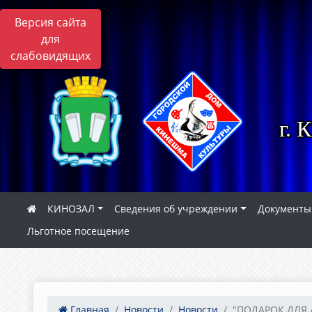
Версия сайта
для
слабовидящих
г. 
КИНОЗАЛ
Сведения об учреждении
Документы
Льготное посещение
Главная
Новости
Новости
"ПОДАРОК ДЛЯ 