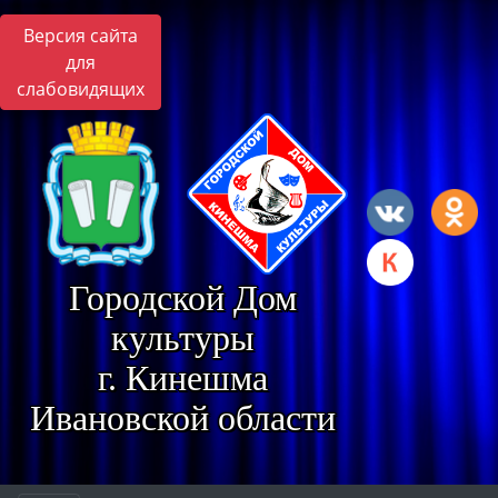
Версия сайта
для
слабовидящих
Городской Дом
культуры
г. Кинешма
Ивановской области