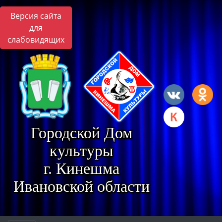
Версия сайта
для
слабовидящих
Городской Дом
культуры
г. Кинешма
Ивановской области