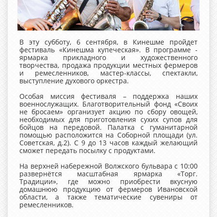
В эту субботу, 6 сентября, в Кинешме пройдет
фестиваль «Кинешма купеческая». В программе -
ярмарка прикладного и художественного
творчества, продажа продукции местных фермеров
и ремесленников, мастер-классы, спектакли,
выступление духового оркестра.
Особая миссия фестиваля – поддержка наших
военнослужащих. Благотворительный фонд «Своих
не бросаем» организует акцию по сбору овощей,
необходимых для приготовления сухих супов для
бойцов на передовой. Палатка с гуманитарной
помощью расположится на Соборной площади (ул.
Советская, д.2). С 9 до 13 часов каждый желающий
сможет передать посылку с продуктами.
На верхней набережной Волжского бульвара с 10:00
развернётся масштабная ярмарка «Торг.
Традиции», где можно приобрести вкусную
домашнюю продукцию от фермеров Ивановской
области, а также тематические сувениры от
ремесленников.