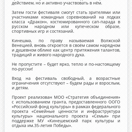
действием, но и активно участвовать в нём.
Затем гости фестиваля смогут стать зрителями или
участниками командных соревнований на лодках
класса «Дракон», костюмированного сап-парада в
русском народном или купеческом образе,
спортивных игр и состязаний.
Кинешма, по праву называемая Волжской
Венецией, вновь откроется в своём самом нарядном
и душевном облике как центр притяжения талантов,
традиций и живого народного духа.
Не пропустите – будет ярко, тепло и по-настоящему
по-русски!
Вход на фестиваль свободный, а возрастные
ограничения отсутствуют – будем рады и взрослым,
и детям.
Проект реализован МОО «Стратегия объединения»
с использованием гранта, предоставленного ООГО
«Российский фонд культуры» в рамках федерального
проекта «Семейные ценности и инфраструктура
культуры» национального проекта «Семья» при
поддержке МУ «Кинешемский парк культуры и
отдыха им.35-летия Победы».