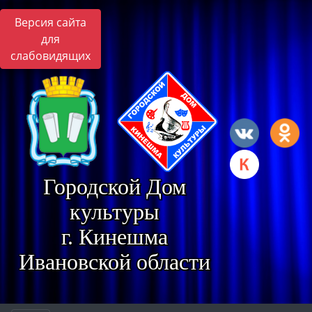
Версия сайта
для
слабовидящих
Городской Дом
культуры
г. Кинешма
Ивановской области