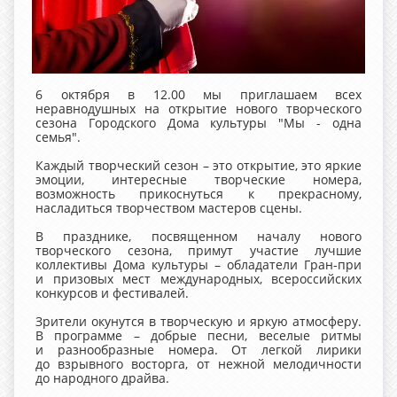
6 октября в 12.00 мы приглашаем всех
неравнодушных на открытие нового творческого
сезона Городского Дома культуры "Мы - одна
семья".
Каждый творческий сезон – это открытие, это яркие
эмоции, интересные творческие номера,
возможность прикоснуться к прекрасному,
насладиться творчеством мастеров сцены.
В празднике, посвященном началу нового
творческого сезона, примут участие лучшие
коллективы Дома культуры – обладатели Гран-при
и призовых мест международных, всероссийских
конкурсов и фестивалей.
Зрители окунутся в творческую и яркую атмосферу.
В программе – добрые песни, веселые ритмы
и разнообразные номера. От легкой лирики
до взрывного восторга, от нежной мелодичности
до народного драйва.