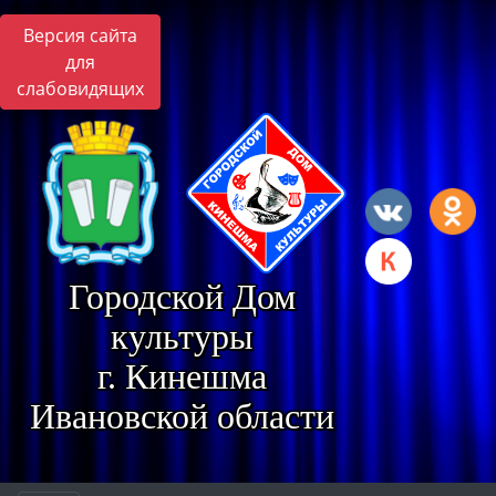
Версия сайта
для
слабовидящих
Городской Дом
культуры
г. Кинешма
Ивановской области