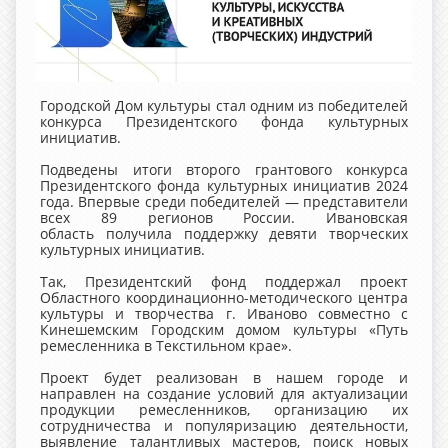
Городской Дом культуры стал одним из победителей
конкурса Президентского фонда культурных
инициатив.
Подведены итоги второго грантового конкурса
Президентского фонда культурных инициатив 2024
года. Впервые среди победителей — представители
всех 89 регионов России. Ивановская
область получила поддержку девяти творческих
культурных инициатив.
Так, Президентский фонд поддержал проект
Областного координационно-методического центра
культуры и творчества г. Иваново совместно с
Кинешемским Городским домом культуры «Путь
ремесленника в Текстильном крае».
Проект будет реализован в нашем городе и
направлен на создание условий для актуализации
продукции ремесленников, организацию их
сотрудничества и популяризацию деятельности,
выявление талантливых мастеров, поиск новых