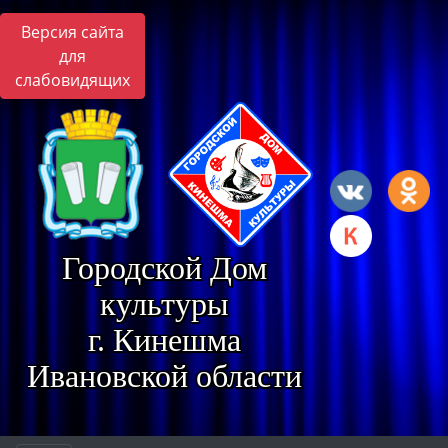
Версия сайта
для
слабовидящих
Городской Дом
культуры
г. Кинешма
Ивановской области