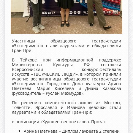
Участницы образцового театра-студии
«Эксперимент» стали лауреатами и обладателями
Гран-При.
В Тейкове при информационной поддержке
Министерства Культуры РФ состоялся
Всероссийский конкурс-фестиваль
искусств «ТВОРЧЕСКИЕ ЛЮДИ», в котором приняли
участие воспитанницы образцового театра-студии
«Эксперимент» Городского Дома культуры Арина
Плетнева, Мария Киселёва и Диана Казакова
(руководитель – Руслан Махмудов).
По решению компетентного жюри из Москвы,
Тольятти, Ярославля и Иванова девочки стали
лауреатами и обладателями Гран-При:
в номинации «Художественное слово. Проза»
Арина Плетнева – Диплом лауреата 2 степени