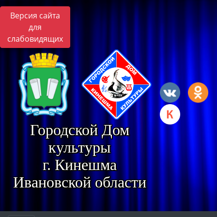
Версия сайта
для
слабовидящих
Городской Дом
культуры
г. Кинешма
Ивановской области