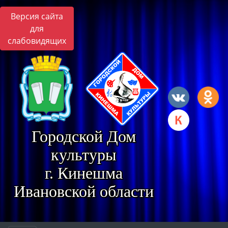
Версия сайта
для
слабовидящих
Городской Дом
культуры
г. Кинешма
Ивановской области