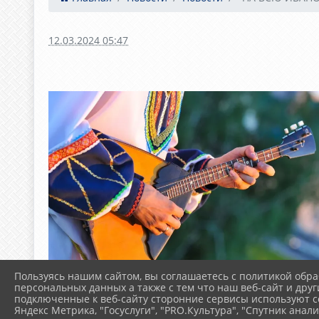
12.03.2024 05:47
Пользуясь нашим сайтом, вы соглашаетесь с политикой обра
персональных данных а также с тем что наш веб-сайт и друг
подключенные к веб-сайту сторонние сервисы используют co
Яндекс Метрика, "Госуслуги", "PRO.Культура", "Спутник анали