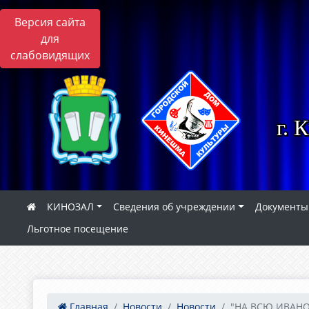
Версия сайта
для
слабовидящих
г. 
КИНОЗАЛ
Сведения об учреждении
Документы
Льготное посещение
Главная
Новости
Новости
"НА ВСЮ ИВАН