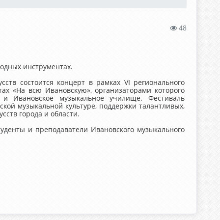
48
родных инструментах.
сств состоится концерт в рамках VI регионального
тах «На всю Ивановскую», организаторами которого
 и Ивановское музыкальное училище. Фестиваль
ской музыкальной культуре, поддержки талантливых,
сств города и области.
туденты и преподаватели Ивановского музыкального