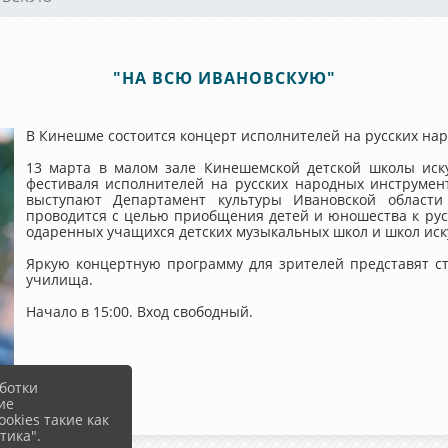
"НА ВСЮ ИВАНОВСКУЮ"
В Кинешме состоится концерт исполнителей на русских на
13 марта в малом зале Кинешемской детской школы иску
фестиваля исполнителей на русских народных инструмен
выступают Департамент культуры Ивановской области
проводится с целью приобщения детей и юношества к рус
одаренных учащихся детских музыкальных школ и школ иску
Яркую концертную программу для зрителей представят с
училища.
Начало в 15:00. Вход свободный.
ботки
ие
okies такие как
тика".