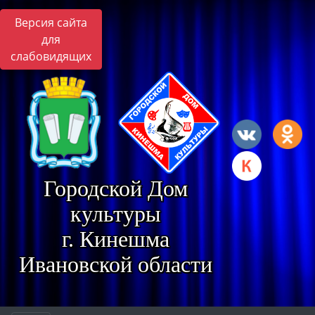
Версия сайта
для
слабовидящих
Городской Дом
культуры
г. Кинешма
Ивановской области