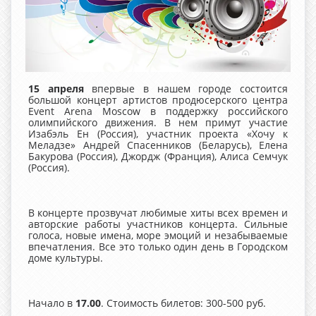
15 апреля
впервые в нашем городе состоится
большой концерт артистов продюсерского центра
Event Arena Moscow в поддержку российского
олимпийского движения. В нем примут участие
Изабэль Ен (Россия), участник проекта «Хочу к
Меладзе» Андрей Спасенников (Беларусь), Елена
Бакурова (Россия), Джордж (Франция), Алиса Семчук
(Россия).
В концерте прозвучат любимые хиты всех времен и
авторские работы участников концерта. Сильные
голоса, новые имена, море эмоций и незабываемые
впечатления. Все это только один день в Городском
доме культуры.
Начало в
17.00
. Стоимость билетов: 300-500 руб.