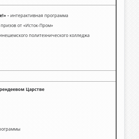
!» -
интерактивная программа
призов от «Исток-Пром»
Кинешемского политехнического колледжа
рендеевом Царстве
программы