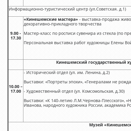
Информационно-туристический центр (ул.Советская. д.1)
«Кинешемские мастера»
- выставка-продажа живо
декоративно-прикладного творчества
9.00 -
Мастер-класс по росписи сувенира из стекла (по п
17.30
Персональная выставка работ художницы Елены Вой
Кинешемский государственный х
- Исторический отдел (ул. им. Ленина, д.2)
Выставки: «Портреты эпохи», «Генералами не рожд
10.00 –
17.00
- Художественный отдел (ул. Комсомольская, д.30)
Выставки: «К 140-летию Л.М.Чернова-Плесского», 
Иванова, народного художника России, академика Р
Музей «Кинешемск