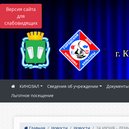
Версия сайта
для
слабовидящих
г. 
КИНОЗАЛ
Сведения об учреждении
Документы
Льготное посещение
Главная
Новости
Новости
24 ИЮНЯ - ДЕНЬ