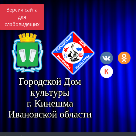
Версия сайта
для
слабовидящих
Городской Дом
культуры
г. Кинешма
Ивановской области