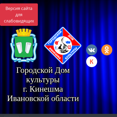
Версия сайта
для
слабовидящих
Городской Дом
культуры
г. Кинешма
Ивановской области