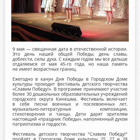
9 мая — священная дата в отечественной истории.
Это день нашей общей Победы, день славы,
доблести, силы духа. С каждым годом мы все дальше
отдаляемся от мая 45-го года, но наша память
не имеет возрастных границ.
Ежегодно в канун Дня Победы в Городском Доме
культуры проходит фестиваль детского творчества
«Славим Победу!». В программе принимают участие
более 30 дошкольных образовательных учреждений
городского округа Кинешма. Фестиваль включает
в себя песни военных и послевоенных лет,
музыкально-литературные композиции,
стихотворения и танцы. Дети дарят зрителям
настоящий «праздник Победы», наполненный духом
патриотизма и гордости.
Фестиваль детского творчества "Славим Победу!"
пройдёт в Городском Доме культуры 25, 27 и 28