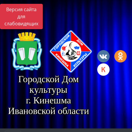
Версия сайта
для
слабовидящих
Городской Дом
культуры
г. Кинешма
Ивановской области