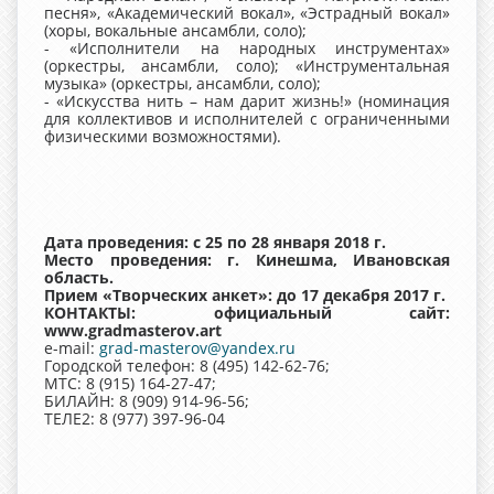
песня», «Академический вокал», «Эстрадный вокал»
(хоры, вокальные ансамбли, соло);
- «Исполнители на народных инструментах»
(оркестры, ансамбли, соло); «Инструментальная
музыка» (оркестры, ансамбли, соло);
- «Искусства нить – нам дарит жизнь!» (номинация
для коллективов и исполнителей с ограниченными
физическими возможностями).
Дата проведения: с 25 по 28 января 2018 г.
Место проведения: г. Кинешма, Ивановская
область.
Прием «Творческих анкет»: до 17 декабря 2017 г.
КОНТАКТЫ: официальный сайт:
www.gradmasterov.art
e-mail:
grad-masterov@yandex.ru
Городской телефон: 8 (495) 142-62-76;
МТС: 8 (915) 164-27-47;
БИЛАЙН: 8 (909) 914-96-56;
ТЕЛЕ2: 8 (977) 397-96-04