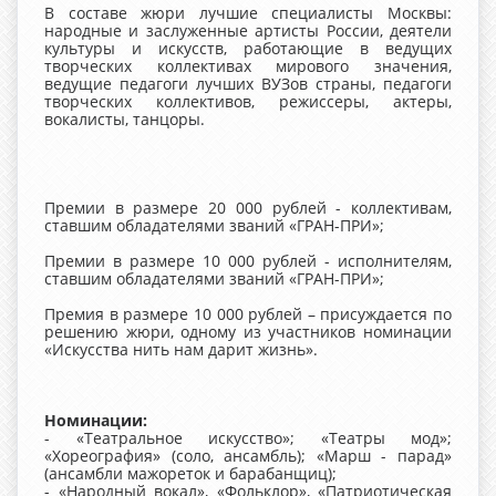
В составе жюри лучшие специалисты Москвы:
народные и заслуженные артисты России, деятели
культуры и искусств, работающие в ведущих
творческих коллективах мирового значения,
ведущие педагоги лучших ВУЗов страны, педагоги
творческих коллективов, режиссеры, актеры,
вокалисты, танцоры.
Премии в размере 20 000 рублей - коллективам,
ставшим обладателями званий «ГРАН-ПРИ»;
Премии в размере 10 000 рублей - исполнителям,
ставшим обладателями званий «ГРАН-ПРИ»;
Премия в размере 10 000 рублей – присуждается по
решению жюри, одному из участников номинации
«Искусства нить нам дарит жизнь».
Номинации:
- «Театральное искусство»; «Театры мод»;
«Хореография» (соло, ансамбль); «Марш - парад»
(ансамбли мажореток и барабанщиц);
- «Народный вокал», «Фольклор», «Патриотическая