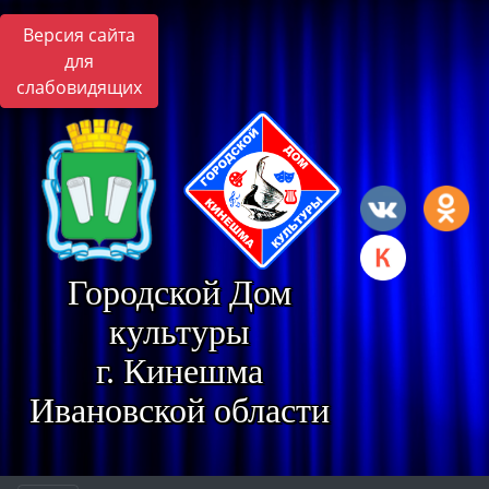
Версия сайта
для
слабовидящих
Городской Дом
культуры
г. Кинешма
Ивановской области