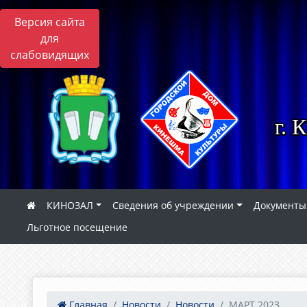
Версия сайта
для
слабовидящих
г. 
КИНОЗАЛ
Сведения об учреждении
Документы
Льготное посещение
Главная
Новости
Новости
МАРТ 2023