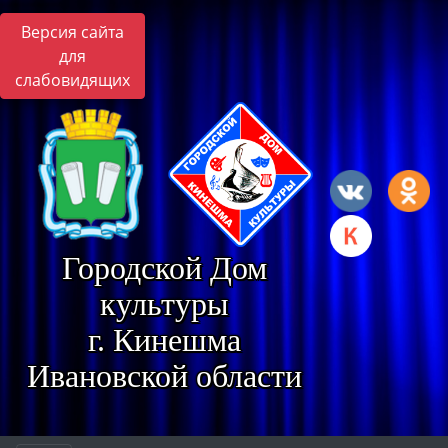
Версия сайта
для
слабовидящих
Городской Дом
культуры
г. Кинешма
Ивановской области