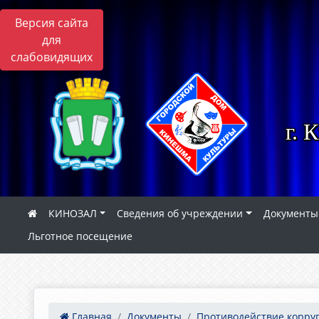
Версия сайта
для
слабовидящих
г. 
КИНОЗАЛ
Сведения об учреждении
Документы
Льготное посещение
Главная
Документы
Противодействие корру