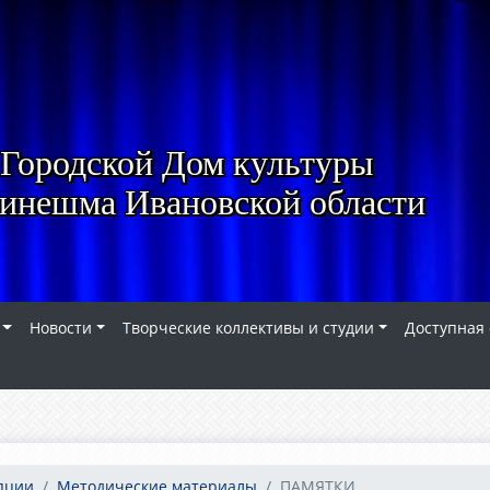
Городской Дом культуры
Кинешма Ивановской области
Новости
Творческие коллективы и студии
Доступная
пции
Методические материалы
ПАМЯТКИ