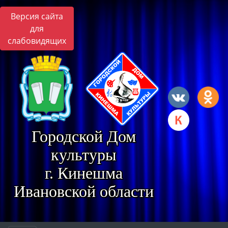
Версия сайта
для
слабовидящих
Городской Дом
культуры
г. Кинешма
Ивановской области