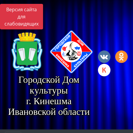
Версия сайта
для
слабовидящих
Городской Дом
культуры
г. Кинешма
Ивановской области