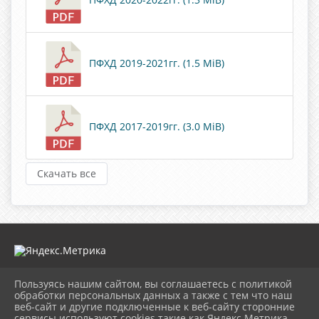
ПФХД 2019-2021гг. (1.5 MiB)
ПФХД 2017-2019гг. (3.0 MiB)
Скачать все
Пользуясь нашим сайтом, вы соглашаетесь с политикой
2026 г. mugdk.ru
обработки персональных данных а также с тем что наш
Вход
веб-сайт и другие подключенные к веб-сайту сторонние
Карта сайта
сервисы используют cookies такие как Яндекс Метрика,