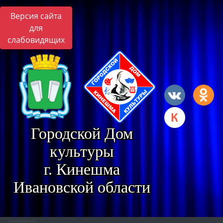
Версия сайта
для
слабовидящих
Городской Дом
культуры
г. Кинешма
Ивановской области