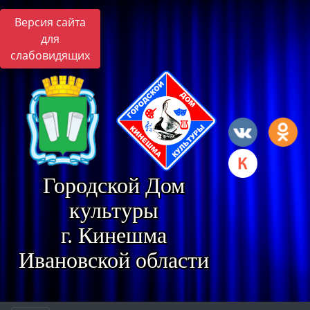
Версия сайта
для
слабовидящих
Городской Дом
культуры
г. Кинешма
Ивановской области