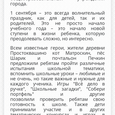
города.
1 сентября – это всегда волнительный
праздник, как для детей, так и их
родителей. Это не просто начало
учебного года – это начало новой
ступени в жизни ребенка, которую
преодолевать сложно, но интересно.
Всем известные герои, жители деревни
Простоквашино кот Матроскин, пёс
Шарик и почтальон Печкин
предложили ребятам пройти различные
испытания школьной тематики,
вспомнить школьные уроки – любимые и
не очень, но такие важные и нужные для
каждого ученика. Игры "Всё дело в
ручке", "Школьные загадки", "Собери
портфель" и другие
позволили проверить ребятам свою
готовность к школе. Также дети
принимали участие и в других
тематических конкурсах и играх, в