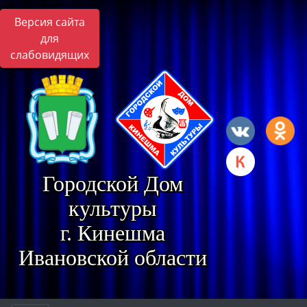
Версия сайта
для
слабовидящих
Городской Дом
культуры
г. Кинешма
Ивановской области