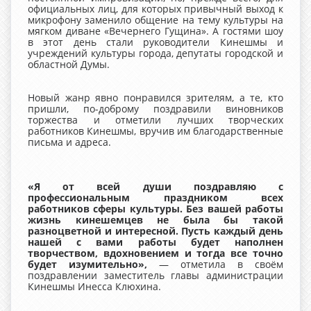
официальных лиц, для которых привычный выход к
микрофону заменило общение на тему культуры на
мягком диване «Вечернего Гущина». А гостями шоу
в этот день стали руководители Кинешмы и
учреждений культуры города, депутаты городской и
областной Думы.
Новый жанр явно понравился зрителям, а те, кто
пришли, по-доброму поздравили виновников
торжества и отметили лучших творческих
работников Кинешмы, вручив им благодарственные
письма и адреса.
«Я от всей души поздравляю с
профессиональным праздником всех
работников сферы культуры. Без вашей работы
жизнь кинешемцев не была бы такой
разноцветной и интересной. Пусть каждый день
нашей с вами работы будет наполнен
творчеством, вдохновением и тогда все точно
будет изумительно»,
— отметила в своём
поздравлении заместитель главы администрации
Кинешмы Инесса Клюхина.