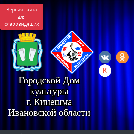
Версия сайта
для
слабовидящих
Городской Дом
культуры
г. Кинешма
Ивановской области