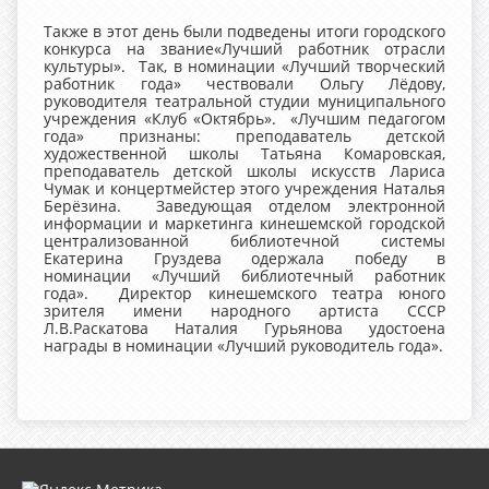
Также в этот день были подведены итоги городского
конкурса на звание«Лучший работник отрасли
культуры». Так, в номинации «Лучший творческий
работник года» чествовали Ольгу Лёдову,
руководителя театральной студии муниципального
учреждения «Клуб «Октябрь». «Лучшим педагогом
года» признаны: преподаватель детской
художественной школы Татьяна Комаровская,
преподаватель детской школы искусств Лариса
Чумак и концертмейстер этого учреждения Наталья
Берёзина. Заведующая отделом электронной
информации и маркетинга кинешемской городской
централизованной библиотечной системы
Екатерина Груздева одержала победу в
номинации «Лучший библиотечный работник
года». Директор кинешемского театра юного
зрителя имени народного артиста СССР
Л.В.Раскатова Наталия Гурьянова удостоена
награды в номинации «Лучший руководитель года».