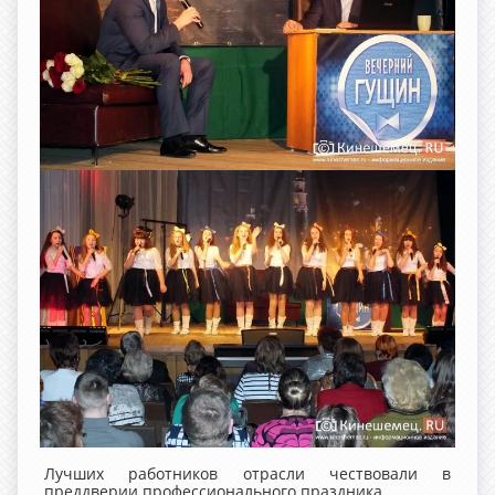
Лучших работников отрасли чествовали в
преддверии профессионального праздника.