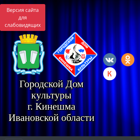
Версия сайта
для
слабовидящих
Городской Дом
культуры
г. Кинешма
Ивановской области